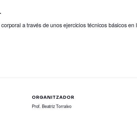
.
l corporal a través de unos ejercicios técnicos básicos en 
ORGANITZADOR
Prof. Beatriz Torralvo