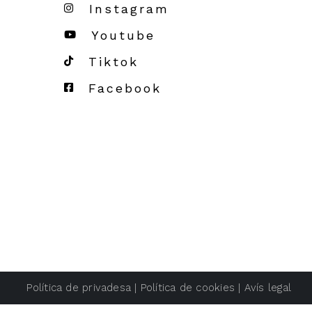
Instagram
Youtube
Tiktok
Facebook
Política de privadesa
|
Política de cookies
|
Avís legal