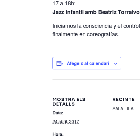
17 a 18h:
Jazz infantil amb Beatriz Torralvo
Iniciamos la consciencia y el contro
finalmente en coreografías.
Afegeix al calendari
MOSTRA ELS
RECINTE
DETALLS
SALA LILA
Data:
24 abril, 2017
Hora: