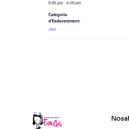
5:00 pm - 6:00 pm
Categoria
d'Esdeveniment:
Jazz
Nosal