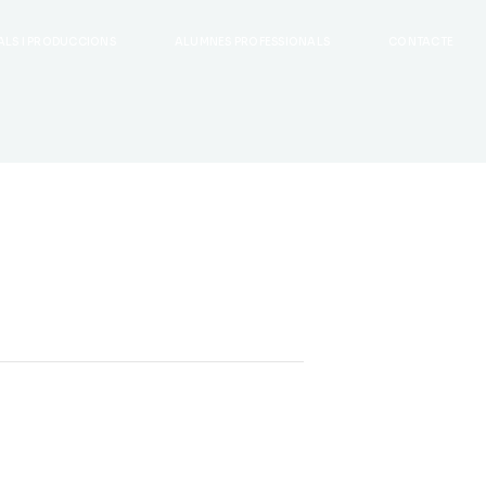
ALS I PRODUCCIONS
ALUMNES PROFESSIONALS
CONTACTE