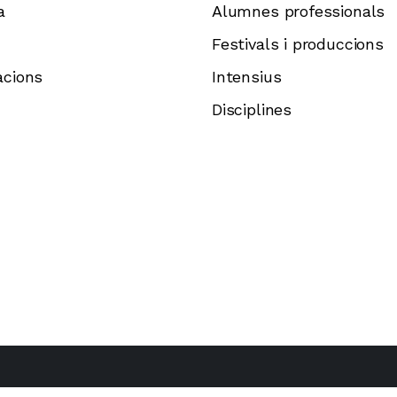
a
Alumnes professionals
Festivals i produccions
lacions
Intensius
Disciplines