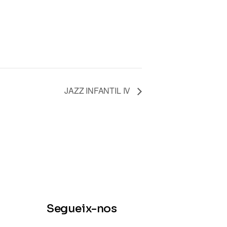
JAZZ INFANTIL IV
Segueix-nos