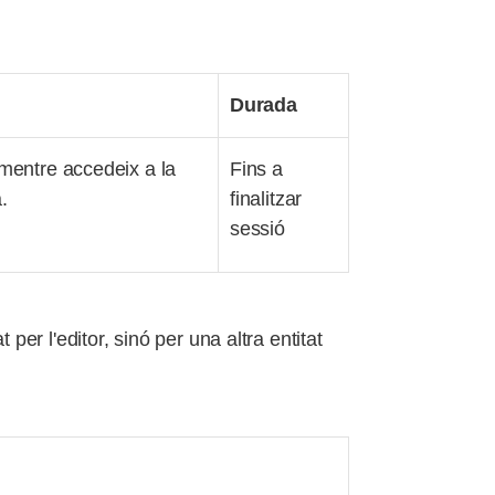
Durada
entre accedeix a la
Fins a
.
finalitzar
sessió
er l'editor, sinó per una altra entitat