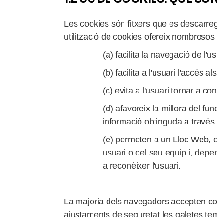
Les cookies són fitxers que es descarre
utilització de cookies ofereix nombrosos 
(a) facilita la navegació de l'u
(b) facilita a l'usuari l'accés 
(c) evita a l'usuari tornar a 
(d) afavoreix la millora del fu
informació obtinguda a través 
(e) permeten a un Lloc Web, e
usuari o del seu equip i, depen
a reconèixer l'usuari.
La majoria dels navegadors accepten co
ajustaments de seguretat les galetes t