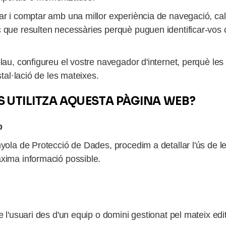
ar i comptar amb una millor experiència de navegació, cal
c que resulten necessàries perquè puguen identificar-vos
lau, configureu el vostre navegador d'internet, perquè les 
stal·lació de les mateixes.
ES UTILITZA AQUESTA PÀGINA WEB?
b
nyola de Protecció de Dades, procedim a detallar l'ús de
àxima informació possible.
 l'usuari des d'un equip o domini gestionat pel mateix edit