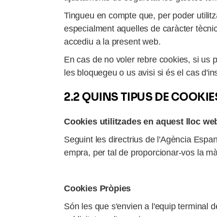
Tingueu en compte que, per poder utilitz
especialment aquelles de caràcter tècni
accediu a la present web.
En cas de no voler rebre cookies, si us p
les bloquegeu o us avisi si és el cas d'in
2.2 QUINS TIPUS DE COOKI
Cookies utilitzades en aquest lloc we
Seguint les directrius de l'Agència Espa
empra, per tal de proporcionar-vos la m
Cookies Pròpies
Són les que s'envien a l'equip terminal de