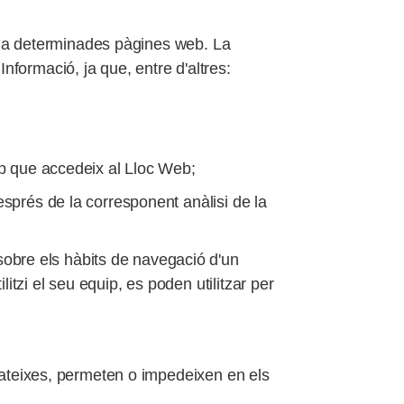
r a determinades pàgines web. La
nformació, ja que, entre d'altres:
cop que accedeix al Lloc Web;
esprés de la corresponent anàlisi de la
obre els hàbits de navegació d'un
itzi el seu equip, es poden utilitzar per
ateixes, permeten o impedeixen en els