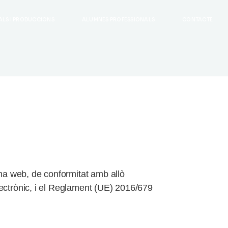
ALS I PRODUCCIONS
ALUMNES PROFESSIONALS
CONTACTE
ina web, de conformitat amb allò
Electrònic, i el Reglament (UE) 2016/679