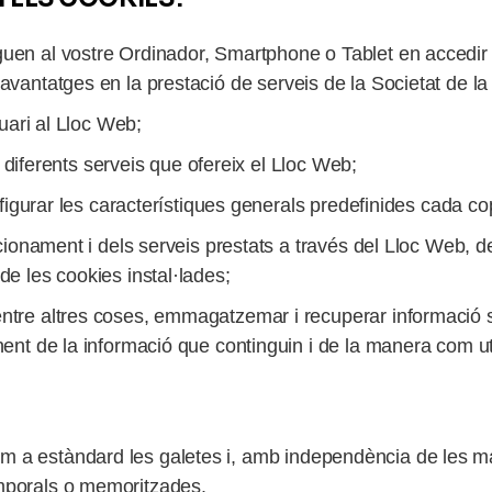
guen al vostre Ordinador, Smartphone o Tablet en accedi
avantatges en la prestació de serveis de la Societat de la I
suari al Lloc Web;
als diferents serveis que ofereix el Lloc Web;
configurar les característiques generals predefinides cada 
ncionament i dels serveis prestats a través del Lloc Web, d
de les cookies instal·lades;
ntre altres coses, emmagatzemar i recuperar informació s
ent de la informació que continguin i de la manera com util
m a estàndard les galetes i, amb independència de les m
emporals o memoritzades.