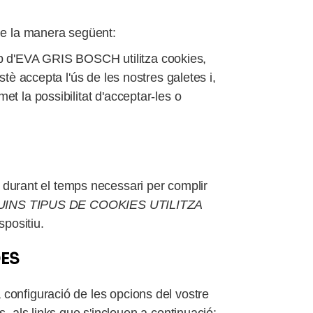
 de la manera següent:
eb d'EVA GRIS BOSCH utilitza cookies,
ostè accepta l'ús de les nostres galetes i,
et la possibilitat d'acceptar-les o
 durant el temps necessari per complir
UINS TIPUS DE COOKIES UTILITZA
spositiu.
DES
a configuració de les opcions del vostre