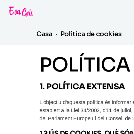
Casa
Política de cookies
POLÍTICA
1. POLÍTICA EXTENSA
L'objectiu d'aquesta política és informa
establert a la Llei 34/2002, d'11 de juli
del Parlament Europeu i del Consell de 2
1.2 ÚS DE COOKIES. QUÈ SÓ