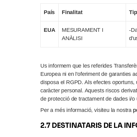
País
Finalitat
Ti
EUA
MESURAMENT I
-Da
ANÀLISI
d'u
Us informem que les referides Transfer
Europea ni en l'oferiment de garanties 
disposa el RGPD. Als efectes oportuns, u
caràcter personal. Aquests riscos derivat
de protecció de tractament de dades i/o 
Per a més informació, visiteu la nostra
p
2.7 DESTINATARIS DE LA I