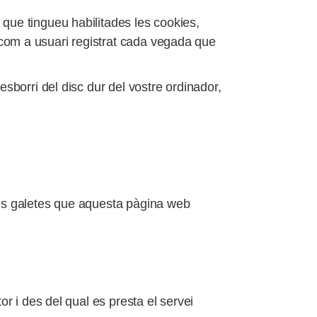
 que tingueu habilitades les cookies,
 com a usuari registrat cada vegada que
esborri del disc dur del vostre ordinador,
 les galetes que aquesta pàgina web
or i des del qual es presta el servei