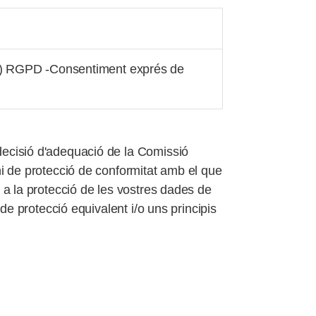
.a) RGPD -Consentiment exprés de
ecisió d'adequació de la Comissió
i de protecció de conformitat amb el que
 a la protecció de les vostres dades de
de protecció equivalent i/o uns principis