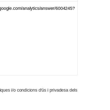
t.google.com/analytics/answer/6004245?
ques i/o condicions d'ús i privadesa dels