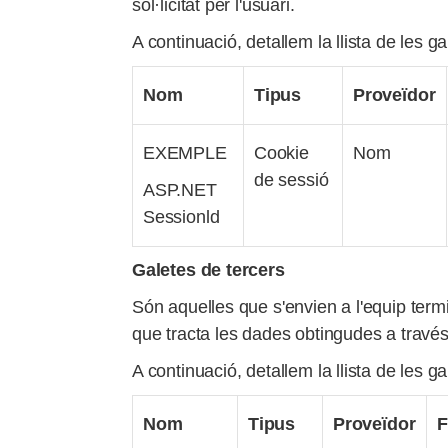
sol·licitat per l'usuari.
A continuació, detallem la llista de les ga
Nom
Tipus
Proveïdor
EXEMPLE
Cookie
Nom
de sessió
ASP.NET
Sessionld
Galetes de tercers
Són aquelles que s'envien a l'equip termin
que tracta les dades obtingudes a través
A continuació, detallem la llista de les ga
Nom
Tipus
Proveïdor
F