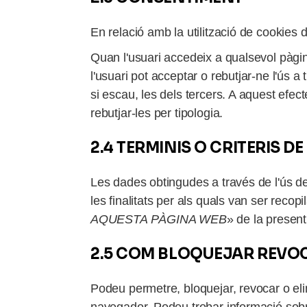
En relació amb la utilització de cookies 
Quan l'usuari accedeix a qualsevol pàgi
l'usuari pot acceptar o rebutjar-ne l'ús a 
si escau, les dels tercers. A aquest efect
rebutjar-les per tipologia.
2.4 TERMINIS O CRITERIS D
Les dades obtingudes a través de l'ús d
les finalitats per als quals van ser recop
AQUESTA PÀGINA WEB
» de la present
2.5 COM BLOQUEJAR REVOC
Podeu permetre, bloquejar, revocar o elim