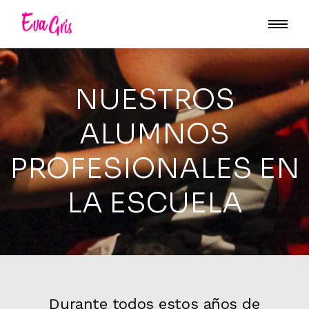
NUESTROS
ALUMNOS
PROFESIONALES EN
LA ESCUELA
Durante todos estos años de