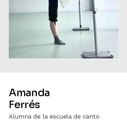
Amanda
Ferrés
Alumna de la escuela de canto