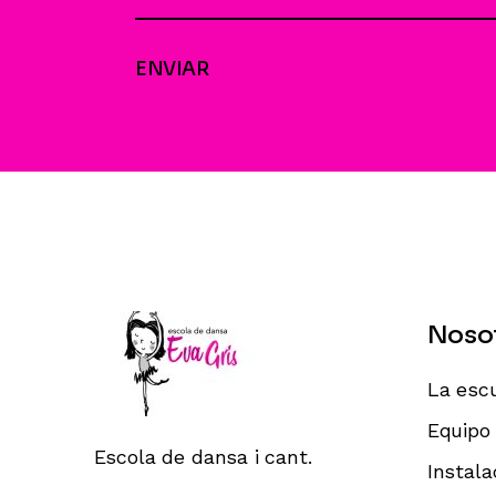
ENVIAR
Noso
La esc
Equipo
Escola de dansa i cant.
Instala