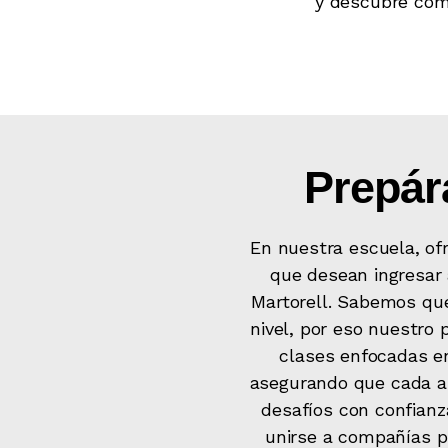
y descubre cóm
Prepára
En nuestra escuela, of
que desean ingresar 
Martorell. Sabemos que
nivel, por eso nuestro
clases enfocadas e
asegurando que cada al
desafíos con confianz
unirse a compañías pr