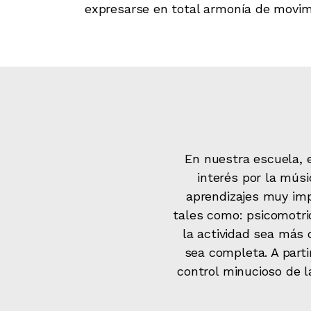
expresarse en total armonía de movim
En nuestra escuela, 
interés por la músi
aprendizajes muy imp
tales como: psicomotric
la actividad sea más
sea completa. A parti
control minucioso de l