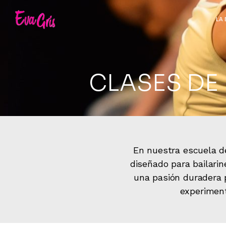
LA 
CLASES DE
En nuestra escuela d
diseñado para bailarin
una pasión duradera p
experiment