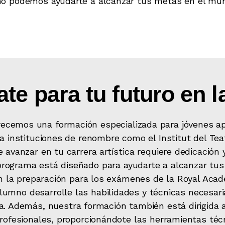
o podemos ayudarte a alcanzar tus metas en el mun
te para tu futuro en 
recemos una formación especializada para jóvenes a
a instituciones de renombre como el Institut del Teat
 avanzar en tu carrera artística requiere dedicación 
 programa está diseñado para ayudarte a alcanzar t
n la preparación para los exámenes de la Royal Acad
umno desarrolle las habilidades y técnicas necesari
a. Además, nuestra formación también está dirigida
ofesionales, proporcionándote las herramientas técn