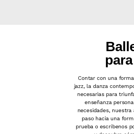
Ball
para
Contar con una formaci
jazz, la danza contempo
necesarias para triunf
enseñanza personal
necesidades, nuestra 
paso hacia una forma
prueba o escríbenos p