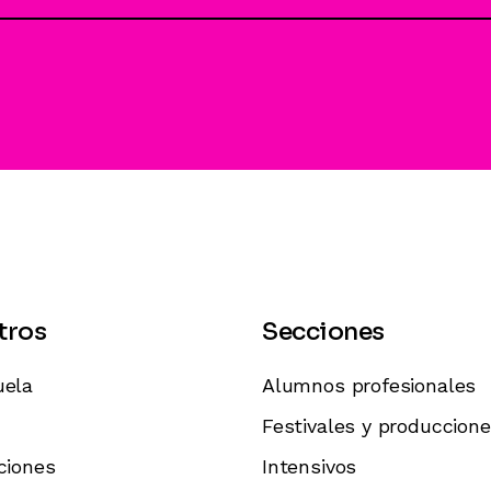
tros
Secciones
uela
Alumnos profesionales
Festivales y produccion
ciones
Intensivos