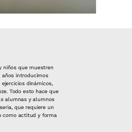
 y niños que muestren
 8 años introducimos
ejercicios dinámicos,
roze. Todo esto hace que
las alumnas y alumnos
seria, que requiere un
zo como actitud y forma