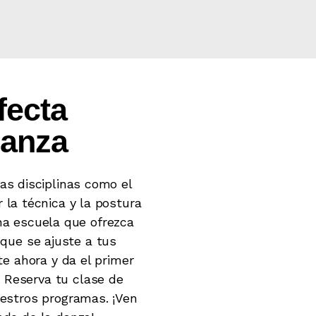
fecta
danza
ras disciplinas como el
 la técnica y la postura
una escuela que ofrezca
que se ajuste a tus
e ahora y da el primer
! Reserva tu clase de
estros programas. ¡Ven