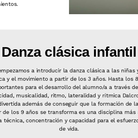
ientos.
Danza clásica infantil
empezamos a introducir la danza clásica a las niñas
ca y el movimiento a partir de los 3 años. Hasta los
ortantes para el desarrollo del alumno/a a través de 
idad, musicalidad, ritmo, lateralidad y rítmica Dalc
 divertida además de conseguir que la formación de 
r de los 9 años se transforma es una disciplina más 
a técnica, concentración y capacidad para el esfuer
de vida.