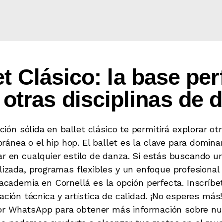
et Clásico: la base per
 otras disciplinas de 
ón sólida en ballet clásico te permitirá explorar ot
ránea o el hip hop. El ballet es la clave para dominar
ar en cualquier estilo de danza. Si estás buscando 
izada, programas flexibles y un enfoque profesional 
academia en Cornellá es la opción perfecta. Inscríbet
ción técnica y artística de calidad. ¡No esperes más
or WhatsApp para obtener más información sobre nu