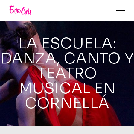
LA ESCUELA:
DANZA, CANTO Y
TEATRO
MUSICAL EN
CORNELLÁ