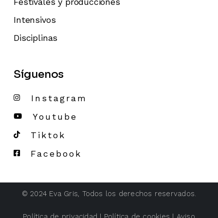
Festivales y producciones
Intensivos
Disciplinas
Síguenos
Instagram
Youtube
Tiktok
Facebook
© 2024
Eva Gris
, Todos los derechos reservados.
Política de privacidad
|
Política de cookies
|
Aviso