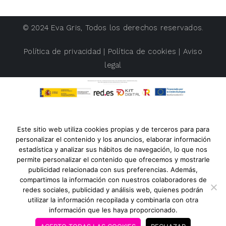
© 2024
Eva Gris
, Todos los derechos reservados.
Política de privacidad
|
Política de cookies
|
Aviso
legal
Este sitio web utiliza cookies propias y de terceros para para
personalizar el contenido y los anuncios, elaborar información
estadística y analizar sus hábitos de navegación, lo que nos
permite personalizar el contenido que ofrecemos y mostrarle
publicidad relacionada con sus preferencias. Además,
compartimos la información con nuestros colaboradores de
redes sociales, publicidad y análisis web, quienes podrán
utilizar la información recopilada y combinarla con otra
información que les haya proporcionado.